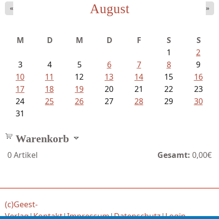
August
«
»
Fischer, Frank Maria - Von der...
M
D
M
D
F
S
S
1
2
3
4
5
6
7
8
9
10
11
12
13
14
15
16
17
18
19
20
21
22
23
24
25
26
27
28
29
30
31
Warenkorb
0
Artikel
Gesamt:
0,00€
(c)Geest-
Verlag
|
Kontakt
|
Impressum
|
Datenschutz
|
Login