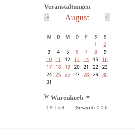
Veranstaltungen
August
«
»
M
D
M
D
F
S
S
1
2
3
4
5
6
7
8
9
10
11
12
13
14
15
16
17
18
19
20
21
22
23
24
25
26
27
28
29
30
31
Warenkorb
0
Artikel
Gesamt:
0,00€