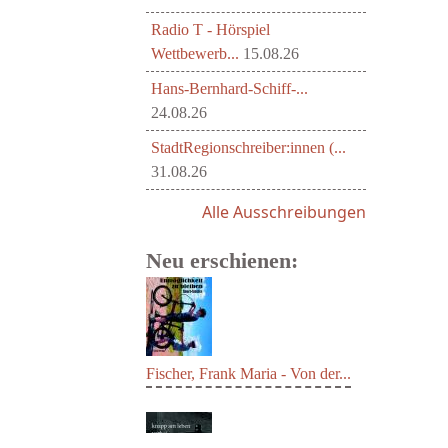
Radio T - Hörspiel
Wettbewerb...
15.08.26
Hans-Bernhard-Schiff-...
24.08.26
StadtRegionschreiber:innen (...
31.08.26
Alle Ausschreibungen
Neu erschienen:
Fischer, Frank Maria - Von der...