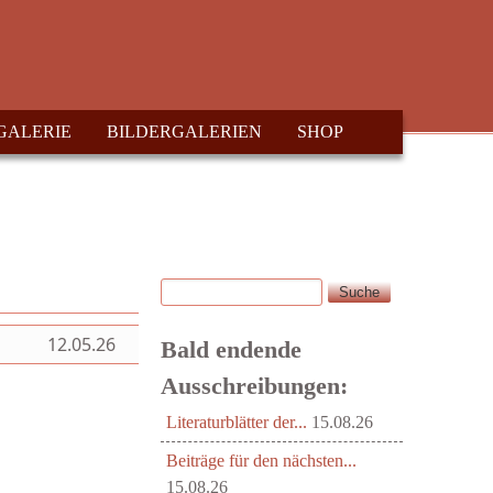
GALERIE
BILDERGALERIEN
SHOP
Suche
Suchformular
12.05.26
Bald endende
Ausschreibungen:
Literaturblätter der...
15.08.26
Beiträge für den nächsten...
15.08.26