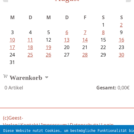
Bartsch, Thomas - Erdrutsch der...
M
D
M
D
F
S
S
1
2
3
4
5
6
7
8
9
10
11
12
13
14
15
16
17
18
19
20
21
22
23
24
25
26
27
28
29
30
31
Warenkorb
0
Artikel
Gesamt:
0,00€
(c)Geest-
Verlag
|
Kontakt
|
Impressum
|
Datenschutz
|
Login
Diese Website nutzt Cookies, um bestmögliche Funktionalität bi