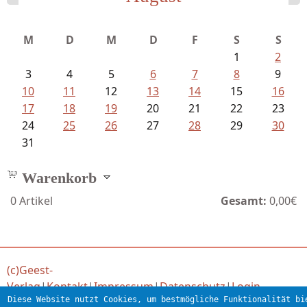
M
D
M
D
F
S
S
1
2
3
4
5
6
7
8
9
10
11
12
13
14
15
16
17
18
19
20
21
22
23
24
25
26
27
28
29
30
31
Warenkorb
0
Artikel
Gesamt:
0,00€
(c)Geest-
Verlag
|
Kontakt
|
Impressum
|
Datenschutz
|
Login
Diese Website nutzt Cookies, um bestmögliche Funktionalität bi