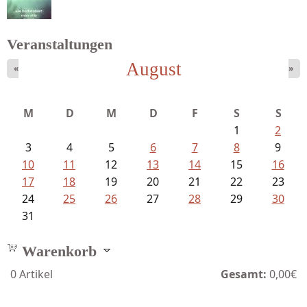
Veranstaltungen
August
«
»
Schnabel, Sigune und Philipp L´...
M
D
M
D
F
S
S
1
2
3
4
5
6
7
8
9
10
11
12
13
14
15
16
17
18
19
20
21
22
23
24
25
26
27
28
29
30
31
Warenkorb
0
Artikel
Gesamt:
0,00€