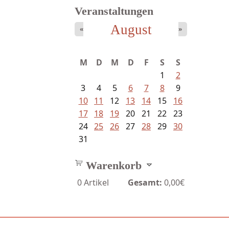
Veranstaltungen
August
«
»
Sigune Schnabel und Philipp...
M
D
M
D
F
S
S
1
2
3
4
5
6
7
8
9
10
11
12
13
14
15
16
17
18
19
20
21
22
23
24
25
26
27
28
29
30
31
Warenkorb
0
Artikel
Gesamt:
0,00€