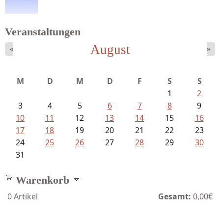
Veranstaltungen
August
«
»
Meinhold, Gottfried - Lachverbot...
M
D
M
D
F
S
S
1
2
3
4
5
6
7
8
9
10
11
12
13
14
15
16
17
18
19
20
21
22
23
24
25
26
27
28
29
30
31
Warenkorb
0
Artikel
Gesamt:
0,00€