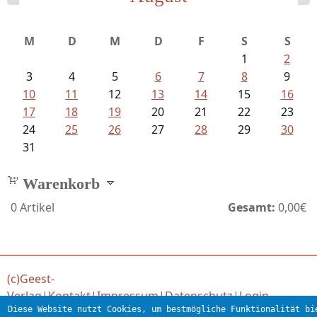
M
D
M
D
F
S
S
1
2
3
4
5
6
7
8
9
10
11
12
13
14
15
16
17
18
19
20
21
22
23
24
25
26
27
28
29
30
31
Warenkorb
0
Artikel
Gesamt:
0,00€
(c)Geest-
Verlag
|
Kontakt
|
Impressum
|
Datenschutz
|
Login
Diese Website nutzt Cookies, um bestmögliche Funktionalität bi