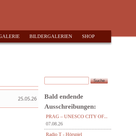
GALERIE
BILDERGALERIEN
SHOP
Suche
Suchformular
Bald endende
25.05.26
Ausschreibungen:
PRAG – UNESCO CITY OF...
07.08.26
Radio T - Hörspiel