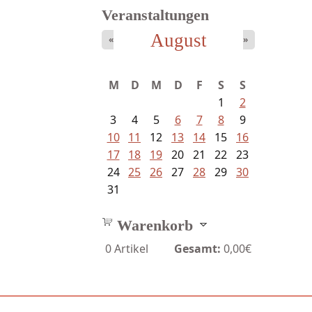
Veranstaltungen
August
«
»
Fischer, Frank Maria - Von der...
M
D
M
D
F
S
S
1
2
3
4
5
6
7
8
9
10
11
12
13
14
15
16
17
18
19
20
21
22
23
24
25
26
27
28
29
30
31
Warenkorb
0
Artikel
Gesamt:
0,00€