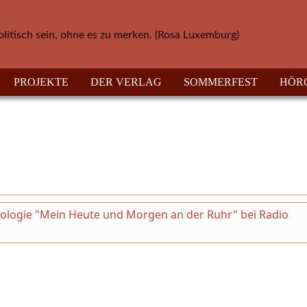
olitisch sein, ohne es zu merken. (Rosa Luxemburg)
PROJEKTE
DER VERLAG
SOMMERFEST
HÖR
thologie "Mein Heute und Morgen an der Ruhr" bei Radio