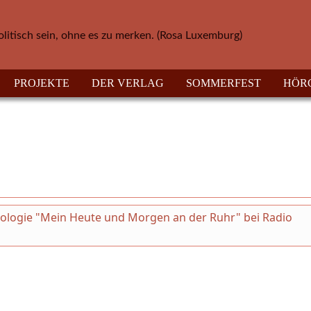
olitisch sein, ohne es zu merken. (Rosa Luxemburg)
PROJEKTE
DER VERLAG
SOMMERFEST
HÖR
thologie "Mein Heute und Morgen an der Ruhr" bei Radio