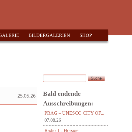
GALERIE
BILDERGALERIEN
SHOP
Suche
Suchformular
Bald endende
25.05.26
Ausschreibungen:
PRAG – UNESCO CITY OF...
07.08.26
Radio T - Hörspiel