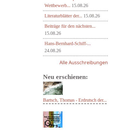
Wettbewerb...
15.08.26
Literaturblätter der...
15.08.26
Beiträge für den nächsten...
15.08.26
Hans-Bernhard-Schiff-...
24.08.26
Alle Ausschreibungen
Neu erschienen:
Bartsch, Thomas - Erdrutsch der...