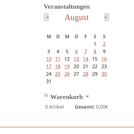
Veranstaltungen
August
«
»
Fischer, Frank Maria - Von der...
M
D
M
D
F
S
S
1
2
3
4
5
6
7
8
9
10
11
12
13
14
15
16
17
18
19
20
21
22
23
24
25
26
27
28
29
30
31
Warenkorb
0
Artikel
Gesamt:
0,00€