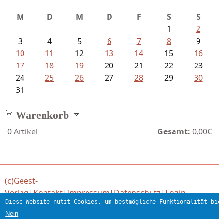
M
D
M
D
F
S
S
1
2
3
4
5
6
7
8
9
10
11
12
13
14
15
16
17
18
19
20
21
22
23
24
25
26
27
28
29
30
31
Warenkorb
0
Artikel
Gesamt:
0,00€
(c)Geest-
Verlag
|
Kontakt
|
Impressum
|
Datenschutz
|
Login
Diese Website nutzt Cookies, um bestmögliche Funktionalität bi
Verlag für engagierte Literatur
Nein