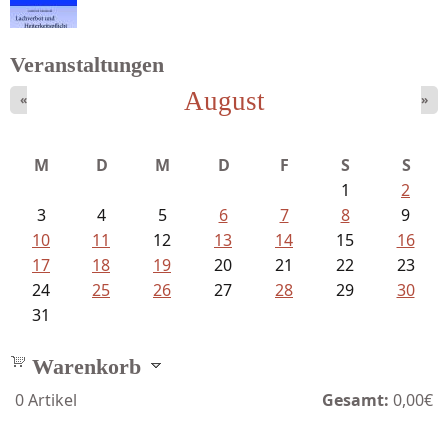
Fischer, Frank Maria - Von der...
Veranstaltungen
August
«
»
Meinhold, Gottfried - Lachverbot...
M
D
M
D
F
S
S
1
2
3
4
5
6
7
8
9
10
11
12
13
14
15
16
17
18
19
20
21
22
23
24
25
26
27
28
29
30
31
Warenkorb
0
Artikel
Gesamt:
0,00€