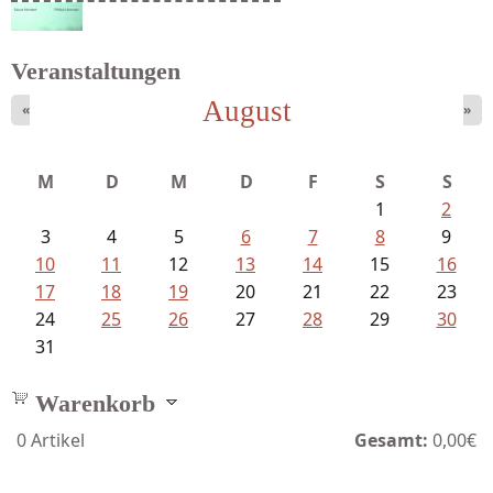
Ein Leben zwischen Drievorden und...
Veranstaltungen
August
«
»
Schnabel, Sigune und Philipp L´...
M
D
M
D
F
S
S
1
2
3
4
5
6
7
8
9
10
11
12
13
14
15
16
17
18
19
20
21
22
23
24
25
26
27
28
29
30
31
Warenkorb
0
Artikel
Gesamt:
0,00€