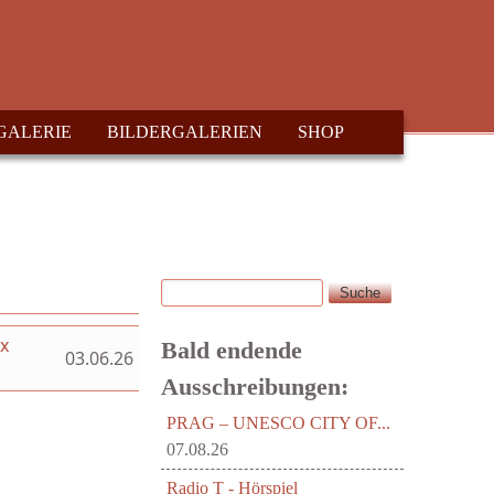
GALERIE
BILDERGALERIEN
SHOP
Suche
Suchformular
ex
Bald endende
03.06.26
Ausschreibungen:
PRAG – UNESCO CITY OF...
07.08.26
Radio T - Hörspiel