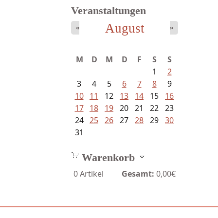
Veranstaltungen
August
«
»
Bartsch, Thomas - Erdrutsch der...
M
D
M
D
F
S
S
1
2
3
4
5
6
7
8
9
10
11
12
13
14
15
16
17
18
19
20
21
22
23
24
25
26
27
28
29
30
31
Warenkorb
0
Artikel
Gesamt:
0,00€