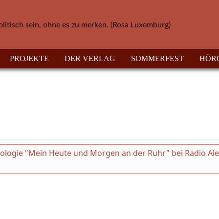
olitisch sein, ohne es zu merken. (Rosa Luxemburg)
PROJEKTE
DER VERLAG
SOMMERFEST
HÖR
thologie "Mein Heute und Morgen an der Ruhr" bei Radio Al