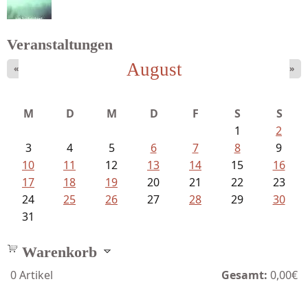
Veranstaltungen
August
«
»
Schnabel, Sigune und Philipp L´...
M
D
M
D
F
S
S
1
2
3
4
5
6
7
8
9
10
11
12
13
14
15
16
17
18
19
20
21
22
23
24
25
26
27
28
29
30
31
Warenkorb
0
Artikel
Gesamt:
0,00€