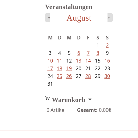
Veranstaltungen
August
«
»
Schaffelhofer, Jörg - knapp am...
M
D
M
D
F
S
S
1
2
3
4
5
6
7
8
9
10
11
12
13
14
15
16
17
18
19
20
21
22
23
24
25
26
27
28
29
30
31
Warenkorb
0
Artikel
Gesamt:
0,00€