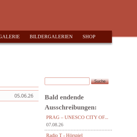
GALERIE
BILDERGALERIEN
SHOP
Suche
Suchformular
05.06.26
Bald endende
Ausschreibungen:
PRAG – UNESCO CITY OF...
07.08.26
Radio T - Hörspiel