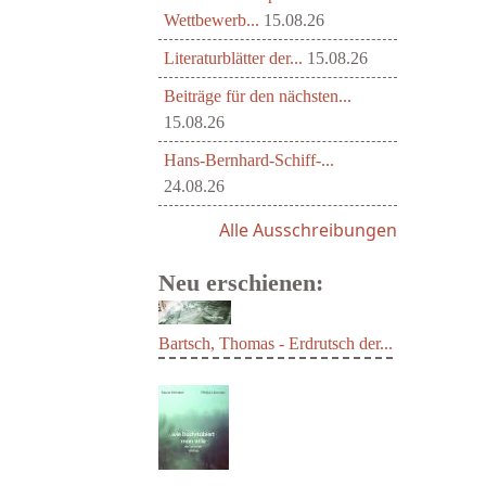
Wettbewerb...
15.08.26
Literaturblätter der...
15.08.26
Beiträge für den nächsten...
15.08.26
Hans-Bernhard-Schiff-...
24.08.26
Alle Ausschreibungen
Neu erschienen:
Bartsch, Thomas - Erdrutsch der...