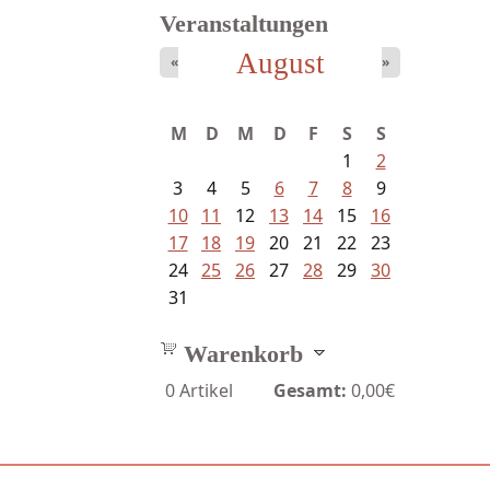
Veranstaltungen
August
«
»
Sigune Schnabel und Philipp...
M
D
M
D
F
S
S
1
2
3
4
5
6
7
8
9
10
11
12
13
14
15
16
17
18
19
20
21
22
23
24
25
26
27
28
29
30
31
Warenkorb
0
Artikel
Gesamt:
0,00€