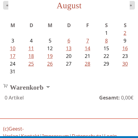
August
«
»
Bartsch, Thomas - Erdrutsch der...
M
D
M
D
F
S
S
1
2
3
4
5
6
7
8
9
10
11
12
13
14
15
16
17
18
19
20
21
22
23
24
25
26
27
28
29
30
31
Warenkorb
0
Artikel
Gesamt:
0,00€
(c)Geest-
Verlag
|
Kontakt
|
Impressum
|
Datenschutz
|
Login