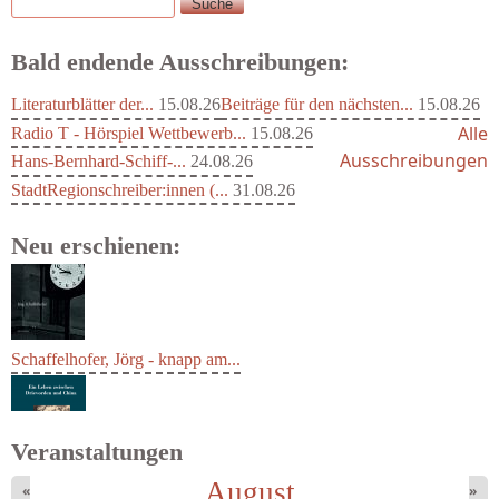
Suche
Suchformular
Bald endende Ausschreibungen:
Literaturblätter der...
15.08.26
Beiträge für den nächsten...
15.08.26
Alle
Radio T - Hörspiel Wettbewerb...
15.08.26
Ausschreibungen
Hans-Bernhard-Schiff-...
24.08.26
StadtRegionschreiber:innen (...
31.08.26
Neu erschienen:
Schaffelhofer, Jörg - knapp am...
Veranstaltungen
August
«
»