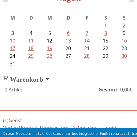
Ein Leben zwischen Drievorden und...
M
D
M
D
F
S
S
1
2
3
4
5
6
7
8
9
10
11
12
13
14
15
16
17
18
19
20
21
22
23
24
25
26
27
28
29
30
31
Warenkorb
0
Artikel
Gesamt:
0,00€
(c)Geest-
Verlag
|
Kontakt
|
Impressum
|
Datenschutz
|
Login
Diese Website nutzt Cookies, um bestmögliche Funktionalität bi