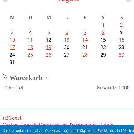
Mayer König, Wolfgang - Dichtungen...
M
D
M
D
F
S
S
1
2
3
4
5
6
7
8
9
10
11
12
13
14
15
16
17
18
19
20
21
22
23
24
25
26
27
28
29
30
31
Warenkorb
0
Artikel
Gesamt:
0,00€
(c)Geest-
Verlag
|
Kontakt
|
Impressum
|
Datenschutz
|
Login
Diese Website nutzt Cookies, um bestmögliche Funktionalität bi