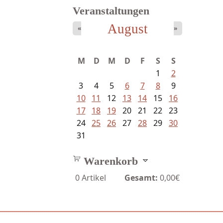
Veranstaltungen
August
«
»
M
D
M
D
F
S
S
1
2
3
4
5
6
7
8
9
10
11
12
13
14
15
16
17
18
19
20
21
22
23
24
25
26
27
28
29
30
31
Warenkorb
0
Artikel
Gesamt:
0,00€