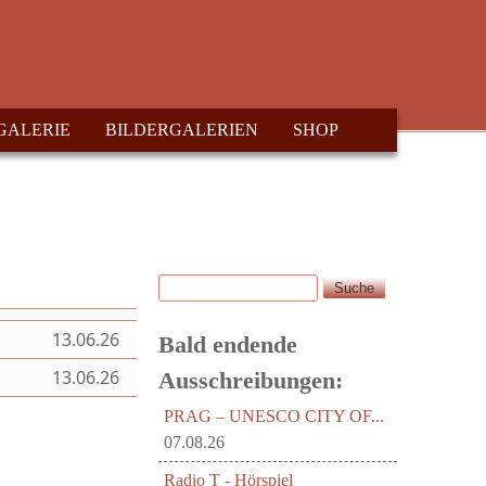
GALERIE
BILDERGALERIEN
SHOP
Suche
Suchformular
13.06.26
Bald endende
13.06.26
Ausschreibungen:
PRAG – UNESCO CITY OF...
07.08.26
Radio T - Hörspiel