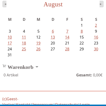
August
«
»
Ein Leben zwischen Drievorden und...
M
D
M
D
F
S
S
1
2
3
4
5
6
7
8
9
10
11
12
13
14
15
16
17
18
19
20
21
22
23
24
25
26
27
28
29
30
31
Warenkorb
0
Artikel
Gesamt:
0,00€
(c)Geest-
Verlag
|
Kontakt
|
Impressum
|
Datenschutz
|
Login