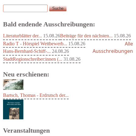
Suche
Suchformular
Bald endende Ausschreibungen:
Literaturblätter der...
15.08.26
Beiträge für den nächsten...
15.08.26
Alle
Radio T - Hörspiel Wettbewerb...
15.08.26
Ausschreibungen
Hans-Bernhard-Schiff-...
24.08.26
StadtRegionschreiber:innen (...
31.08.26
Neu erschienen:
Bartsch, Thomas - Erdrutsch der...
Veranstaltungen