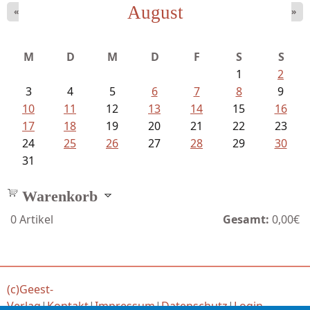
August
«
»
Schaffelhofer, Jörg - knapp am...
M
D
M
D
F
S
S
1
2
3
4
5
6
7
8
9
10
11
12
13
14
15
16
17
18
19
20
21
22
23
24
25
26
27
28
29
30
31
Warenkorb
0
Artikel
Gesamt:
0,00€
(c)Geest-
Verlag
|
Kontakt
|
Impressum
|
Datenschutz
|
Login