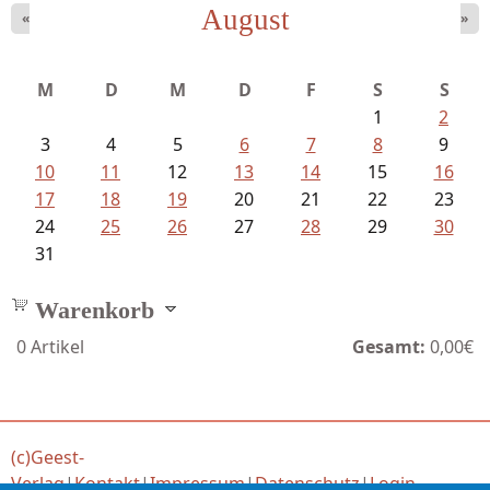
August
«
»
Bartsch, Thomas - Erdrutsch der...
M
D
M
D
F
S
S
1
2
3
4
5
6
7
8
9
10
11
12
13
14
15
16
17
18
19
20
21
22
23
24
25
26
27
28
29
30
31
Warenkorb
0
Artikel
Gesamt:
0,00€
(c)Geest-
Verlag
|
Kontakt
|
Impressum
|
Datenschutz
|
Login