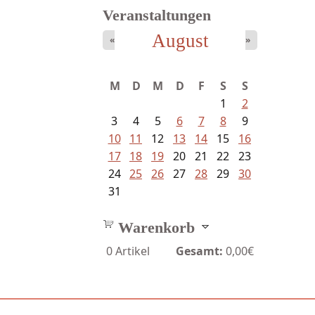
Veranstaltungen
August
«
»
Schaffelhofer, Jörg - knapp am...
M
D
M
D
F
S
S
1
2
3
4
5
6
7
8
9
10
11
12
13
14
15
16
17
18
19
20
21
22
23
24
25
26
27
28
29
30
31
Warenkorb
0
Artikel
Gesamt:
0,00€