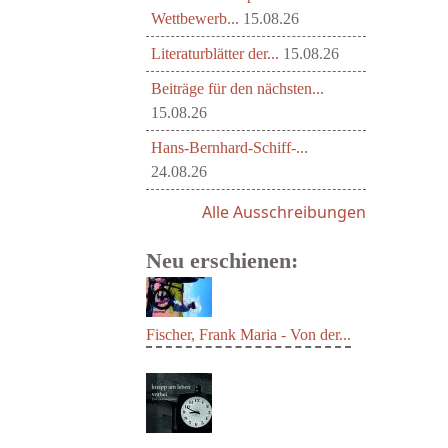
Wettbewerb...
15.08.26
Literaturblätter der...
15.08.26
Beiträge für den nächsten...
15.08.26
Hans-Bernhard-Schiff-...
24.08.26
Alle Ausschreibungen
Neu erschienen:
Fischer, Frank Maria - Von der...