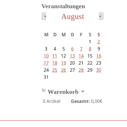
Veranstaltungen
August
«
»
M
D
M
D
F
S
S
1
2
3
4
5
6
7
8
9
10
11
12
13
14
15
16
17
18
19
20
21
22
23
24
25
26
27
28
29
30
31
Warenkorb
0
Artikel
Gesamt:
0,00€