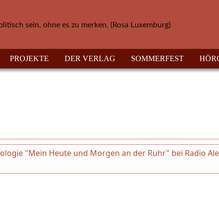
olitisch sein, ohne es zu merken. (Rosa Luxemburg)
PROJEKTE
DER VERLAG
SOMMERFEST
HÖR
thologie "Mein Heute und Morgen an der Ruhr" bei Radio Al