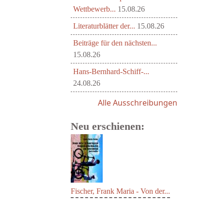
Wettbewerb...
15.08.26
Literaturblätter der...
15.08.26
Beiträge für den nächsten...
15.08.26
Hans-Bernhard-Schiff-...
24.08.26
Alle Ausschreibungen
Neu erschienen:
Fischer, Frank Maria - Von der...