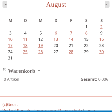
August
«
»
Schnabel, Sigune und Philipp L´...
M
D
M
D
F
S
S
1
2
3
4
5
6
7
8
9
10
11
12
13
14
15
16
17
18
19
20
21
22
23
24
25
26
27
28
29
30
31
Warenkorb
0
Artikel
Gesamt:
0,00€
(c)Geest-
Verlag
|
Kontakt
|
Impressum
|
Datenschutz
|
Login