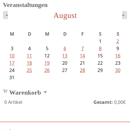
Veranstaltungen
August
«
»
Ein Leben zwischen Drievorden und...
M
D
M
D
F
S
S
1
2
3
4
5
6
7
8
9
10
11
12
13
14
15
16
17
18
19
20
21
22
23
24
25
26
27
28
29
30
31
Warenkorb
0
Artikel
Gesamt:
0,00€