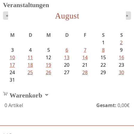
Veranstaltungen
August
«
»
Schaffelhofer, Jörg - knapp am...
M
D
M
D
F
S
S
1
2
3
4
5
6
7
8
9
10
11
12
13
14
15
16
17
18
19
20
21
22
23
24
25
26
27
28
29
30
31
Warenkorb
0
Artikel
Gesamt:
0,00€