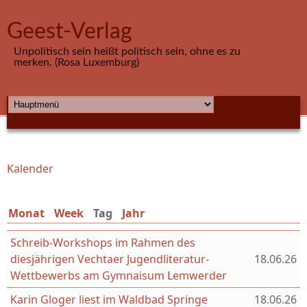
Direkt zum Inhalt
Geest-Verlag
Unpolitisch sein heißt politisch sein, ohne es zu
merken. (Rosa Luxemburg)
HAUPTMENÜ
Kalender
Sie sind hier
Monat
Week
Tag
(aktiver Reiter)
Jahr
Schreib-Workshops im Rahmen des
diesjährigen Vechtaer Jugendliteratur-
18.06.26
Wettbewerbs am Gymnaisum Lemwerder
Karin Gloger liest im Waldbad Springe
18.06.26