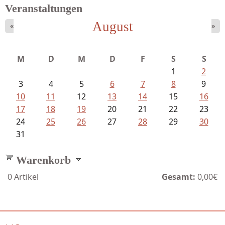
Veranstaltungen
August
«
»
Ein Leben zwischen Drievorden und...
M
D
M
D
F
S
S
1
2
3
4
5
6
7
8
9
10
11
12
13
14
15
16
17
18
19
20
21
22
23
24
25
26
27
28
29
30
31
Warenkorb
0
Artikel
Gesamt:
0,00€