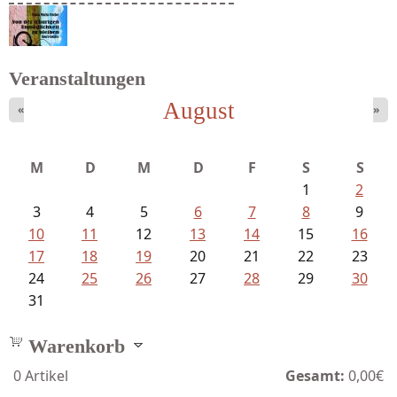
Mayer König, Wolfgang - Dichtungen...
Veranstaltungen
August
«
»
Fischer, Frank Maria - Von der...
M
D
M
D
F
S
S
1
2
3
4
5
6
7
8
9
10
11
12
13
14
15
16
17
18
19
20
21
22
23
24
25
26
27
28
29
30
31
Warenkorb
0
Artikel
Gesamt:
0,00€