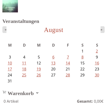
Struckmeyer, Ingeborg - Sprachlos...
Veranstaltungen
August
«
»
Sigune Schnabel und Philipp...
M
D
M
D
F
S
S
1
2
3
4
5
6
7
8
9
10
11
12
13
14
15
16
17
18
19
20
21
22
23
24
25
26
27
28
29
30
31
Warenkorb
0
Artikel
Gesamt:
0,00€