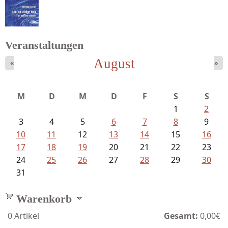
Sigune Schnabel und Philipp...
Veranstaltungen
August
«
»
Goetze, Christina - Ade, du schöne...
M
D
M
D
F
S
S
1
2
3
4
5
6
7
8
9
10
11
12
13
14
15
16
17
18
19
20
21
22
23
24
25
26
27
28
29
30
31
Warenkorb
0
Artikel
Gesamt:
0,00€