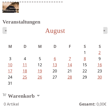
Ein Leben zwischen Drievorden und...
Veranstaltungen
August
«
»
Bartsch, Thomas - Erdrutsch der...
M
D
M
D
F
S
S
1
2
3
4
5
6
7
8
9
10
11
12
13
14
15
16
17
18
19
20
21
22
23
24
25
26
27
28
29
30
31
Warenkorb
0
Artikel
Gesamt:
0,00€