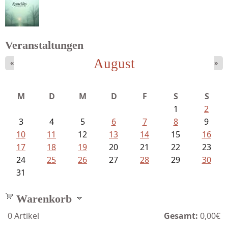
Bartsch, Thomas - Erdrutsch der...
Veranstaltungen
August
«
»
Struckmeyer, Ingeborg - Sprachlos...
M
D
M
D
F
S
S
1
2
3
4
5
6
7
8
9
10
11
12
13
14
15
16
17
18
19
20
21
22
23
24
25
26
27
28
29
30
31
Warenkorb
0
Artikel
Gesamt:
0,00€