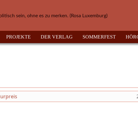
olitisch sein, ohne es zu merken. (Rosa Luxemburg)
PROJEKTE
DER VERLAG
SOMMERFEST
HÖR
urpreis