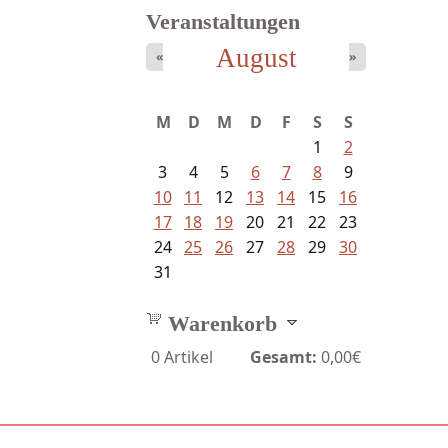
Veranstaltungen
August
«
»
Schaffelhofer, Jörg - knapp am...
M
D
M
D
F
S
S
1
2
3
4
5
6
7
8
9
10
11
12
13
14
15
16
17
18
19
20
21
22
23
24
25
26
27
28
29
30
31
Warenkorb
0
Artikel
Gesamt:
0,00€