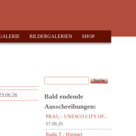
GALERIE
BILDERGALERIEN
SHOP
Suche
Suchformular
23.06.26
Bald endende
Ausschreibungen:
PRAG – UNESCO CITY OF...
07.08.26
Radio T - Hörspiel