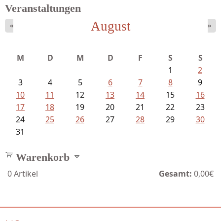
Veranstaltungen
August
«
»
Sigune Schnabel und Philipp...
M
D
M
D
F
S
S
1
2
3
4
5
6
7
8
9
10
11
12
13
14
15
16
17
18
19
20
21
22
23
24
25
26
27
28
29
30
31
Warenkorb
0
Artikel
Gesamt:
0,00€