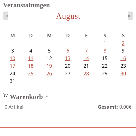
Veranstaltungen
August
«
»
Ein Leben zwischen Drievorden und...
M
D
M
D
F
S
S
1
2
3
4
5
6
7
8
9
10
11
12
13
14
15
16
17
18
19
20
21
22
23
24
25
26
27
28
29
30
31
Warenkorb
0
Artikel
Gesamt:
0,00€