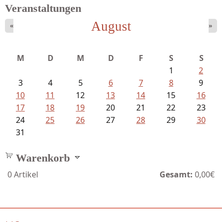
Veranstaltungen
August
«
»
Ein Leben zwischen Drievorden und...
M
D
M
D
F
S
S
1
2
3
4
5
6
7
8
9
10
11
12
13
14
15
16
17
18
19
20
21
22
23
24
25
26
27
28
29
30
31
Warenkorb
0
Artikel
Gesamt:
0,00€