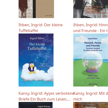
Ihben, Ingrid: Der kleine
Ihben, Ingrid: Hin
Tuffeltaffel
und Freunde - Ein ti
Kansy, Ingrid: Ayşes verbotene
Kansy, Ingrid: Mit d
Briefe Ein Buch zum Lesen,...
mich