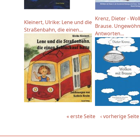
Krenz, Dieter - Wo
Kleinert, Ulrike: Lene und die
Brause. Ungewöhn
Straßenbahn, die einen...
Antworten...
« erste Seite
‹ vorherige Seite
Seiten