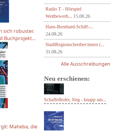
Radio T - Hörspiel
Wettbewerb...
15.08.26
Hans-Bernhard-Schiff-...
 sich robuster.
24.08.26
d Buchprojekt...
StadtRegionschreiber:innen (...
31.08.26
Alle Ausschreibungen
Neu erschienen:
Schaffelhofer, Jörg - knapp am...
rgit: Maheba, die