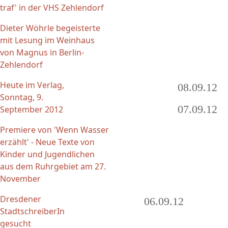
traf' in der VHS Zehlendorf
Dieter Wöhrle begeisterte
mit Lesung im Weinhaus
von Magnus in Berlin-
Zehlendorf
Heute im Verlag,
08.09.12
Sonntag, 9.
07.09.12
September 2012
Premiere von 'Wenn Wasser
erzählt' - Neue Texte von
Kinder und Jugendlichen
aus dem Ruhrgebiet am 27.
November
Dresdener
06.09.12
StadtschreiberIn
Seiten
gesucht