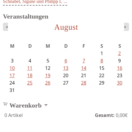
Schnabel, Sigune und Philipp L´...
Veranstaltungen
August
«
»
M
D
M
D
F
S
S
1
2
3
4
5
6
7
8
9
10
11
12
13
14
15
16
17
18
19
20
21
22
23
24
25
26
27
28
29
30
31
Warenkorb
0
Artikel
Gesamt:
0,00€