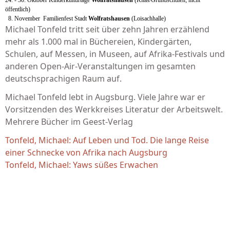
24. - 30. Oktober Kinderkulturtage
Wolfratshausen
(Kitas/Grundschulen; nicht
öffentlich)
8. November Familienfest Stadt
Wolfratshausen
(Loisachhalle)
Michael Tonfeld tritt seit über zehn Jahren erzählend
mehr als 1.000 mal in Büchereien, Kindergärten,
Schulen, auf Messen, in Museen, auf Afrika-Festivals und
anderen Open-Air-Veranstaltungen im gesamten
deutschsprachigen Raum auf.
Michael Tonfeld lebt in Augsburg. Viele Jahre war er
Vorsitzenden des Werkkreises Literatur der Arbeitswelt.
Mehrere Bücher im Geest-Verlag
Tonfeld, Michael: Auf Leben und Tod. Die lange Reise
einer Schnecke von Afrika nach Augsburg
Tonfeld, Michael: Yaws süßes Erwachen