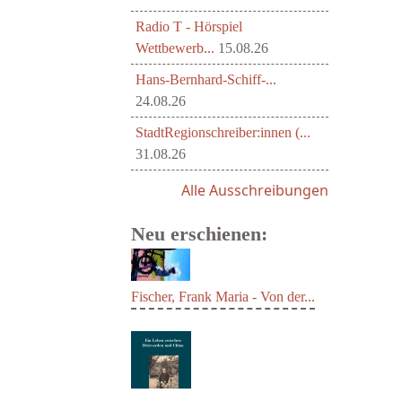
Radio T - Hörspiel
Wettbewerb...
15.08.26
Hans-Bernhard-Schiff-...
24.08.26
StadtRegionschreiber:innen (...
31.08.26
Alle Ausschreibungen
Neu erschienen:
Fischer, Frank Maria - Von der...