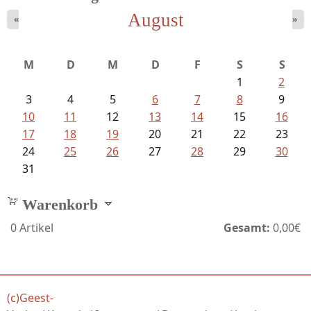
August
«
»
Fischer, Frank Maria - Von der...
M
D
M
D
F
S
S
1
2
3
4
5
6
7
8
9
10
11
12
13
14
15
16
17
18
19
20
21
22
23
24
25
26
27
28
29
30
31
Warenkorb
0
Artikel
Gesamt:
0,00€
(c)Geest-