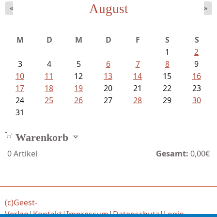
August
«
»
Goetze, Christina - Ade, du schöne...
M
D
M
D
F
S
S
1
2
3
4
5
6
7
8
9
10
11
12
13
14
15
16
17
18
19
20
21
22
23
24
25
26
27
28
29
30
31
Warenkorb
0
Artikel
Gesamt:
0,00€
(c)Geest-
Verlag
|
Kontakt
|
Impressum
|
Datenschutz
|
Login