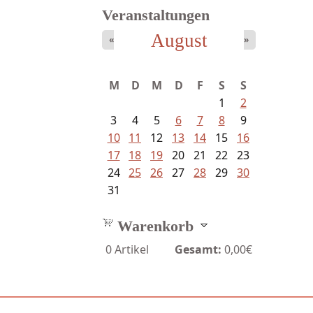
Veranstaltungen
August
«
»
M
D
M
D
F
S
S
1
2
3
4
5
6
7
8
9
10
11
12
13
14
15
16
17
18
19
20
21
22
23
24
25
26
27
28
29
30
31
Warenkorb
0
Artikel
Gesamt:
0,00€