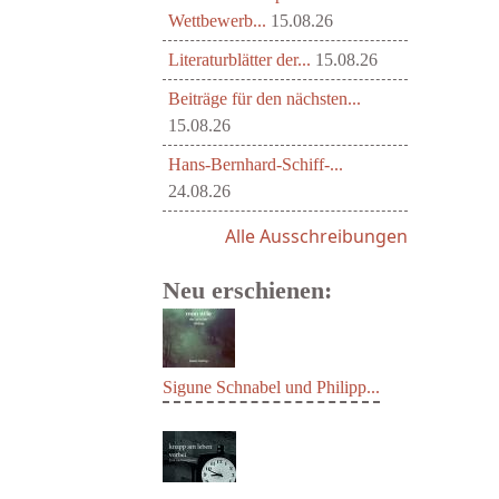
Wettbewerb...
15.08.26
Literaturblätter der...
15.08.26
Beiträge für den nächsten...
15.08.26
Hans-Bernhard-Schiff-...
24.08.26
Alle Ausschreibungen
Neu erschienen:
Sigune Schnabel und Philipp...