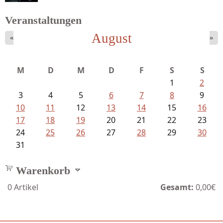
Veranstaltungen
August
«
»
Schaffelhofer, Jörg - knapp am...
M
D
M
D
F
S
S
1
2
3
4
5
6
7
8
9
10
11
12
13
14
15
16
17
18
19
20
21
22
23
24
25
26
27
28
29
30
31
Warenkorb
0
Artikel
Gesamt:
0,00€