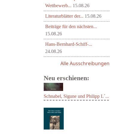
Wettbewerb...
15.08.26
Literaturblätter der...
15.08.26
Beiträge für den nächsten...
15.08.26
Hans-Bernhard-Schiff-...
24.08.26
Alle Ausschreibungen
Neu erschienen:
Schnabel, Sigune und Philipp L´...