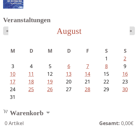
Veranstaltungen
August
«
»
Goetze, Christina - Ade, du schöne...
M
D
M
D
F
S
S
1
2
3
4
5
6
7
8
9
10
11
12
13
14
15
16
17
18
19
20
21
22
23
24
25
26
27
28
29
30
31
Warenkorb
0
Artikel
Gesamt:
0,00€